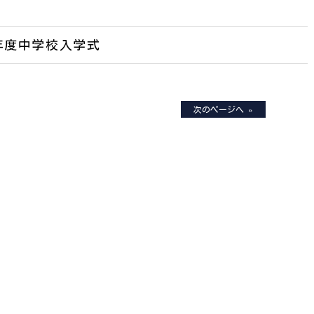
9)年度中学校入学式
次のページへ »