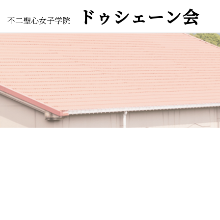
ドゥシェーン会
不二聖心女子学院