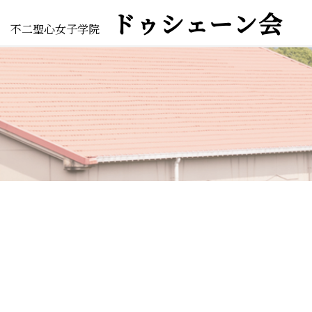
ドゥシェーン会
不二聖心女子学院