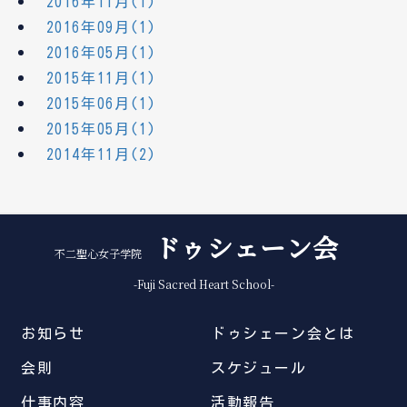
2016年11月(1)
2016年09月(1)
2016年05月(1)
2015年11月(1)
2015年06月(1)
2015年05月(1)
2014年11月(2)
ドゥシェーン会
不二聖心女子学院
-Fuji Sacred Heart School-
お知らせ
ドゥシェーン会とは
会則
スケジュール
仕事内容
活動報告