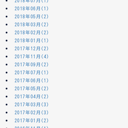
2018年07月(1)
2018年06月(1)
2018年05月(2)
2018年03月(2)
2018年02月(2)
2018年01月(1)
2017年12月(2)
2017年11月(4)
2017年09月(2)
2017年07月(1)
2017年06月(1)
2017年05月(2)
2017年04月(2)
2017年03月(3)
2017年02月(3)
2017年01月(2)