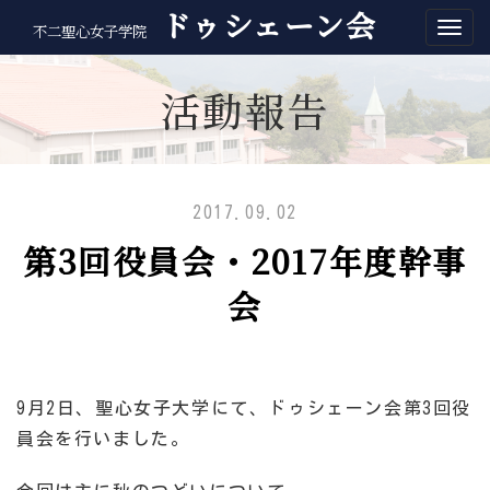
ドゥシェーン会
不二聖心女子学院
活動報告
2017.09.02
第3回役員会・2017年度幹事
会
9月2日、聖心女子大学にて、ドゥシェーン会第3回役
員会を行いました。