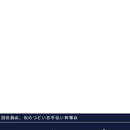
３回役員会、秋のつどいお手伝い幹事会