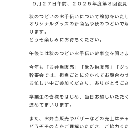
９月２７日午前、２０２５年度第３回役員
秋のつどいのお手伝いについて確認をいた
オリジナルグッズの新商品や秋のつどいで
ります。
どうぞ楽しみにお待ちください。
午後には秋のつどいお手伝い幹事会を開き
今年も「お弁当販売」「飲み物販売」「グ
幹事会では、担当ごとに分かれてお顔合わ
お忙しい中ご参加くださり、ありがとうご
卒業生の皆様をはじめ、当日お越しいただ
進めてまいります。
また、お弁当販売やバザーなどの売上はチ
どうぞその点をご理解いただき、ご協力く