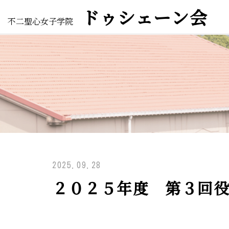
ドゥシェーン会
不二聖心女子学院
2025.09.28
２０２５年度 第３回