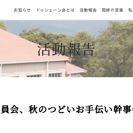
お知らせ
ドゥシェーン会とは
活動報告
恩師の言葉
私
活動報告
役員会、秋のつどいお手伝い幹事