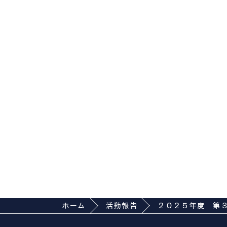
ホーム
活動報告
２０２５年度 第