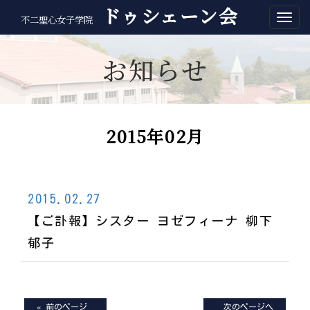
ドゥシェーン会
不二聖心女子学院
お知らせ
2015年02月
2015.02.27
【ご訃報】シスター ヨゼフィーナ 柳下
郁子
« 前のページ
次のページへ