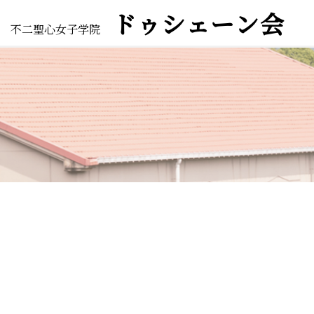
ドゥシェーン会
不二聖心女子学院