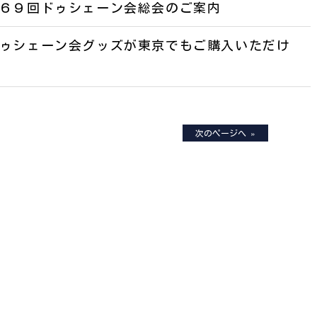
６９回ドゥシェーン会総会のご案内
ゥシェーン会グッズが東京でもご購入いただけ
次のページへ »