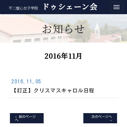
ドゥシェーン会
不二聖心女子学院
お知らせ
2016年11月
2016.11.05
【訂正】クリスマスキャロル日程
« 前のページ
次のページへ
へ
»