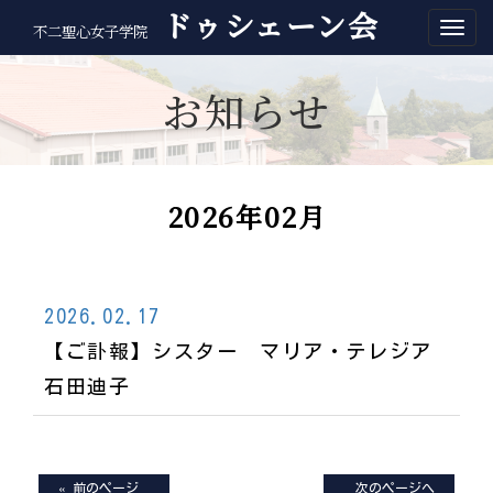
ドゥシェーン会
不二聖心女子学院
お知らせ
2026年02月
2026.02.17
【ご訃報】シスター マリア・テレジア
石田迪子
« 前のページ
次のページへ