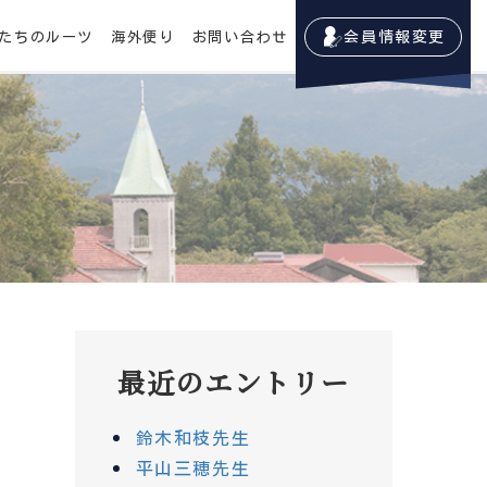
たちのルーツ
海外便り
お問い合わせ
会員情報変更
最近のエントリー
鈴木和枝先生
平山三穂先生