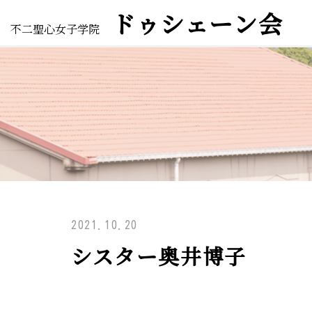
ドゥシェーン会
不二聖心女子学院
2021.10.20
シスター奥井博子