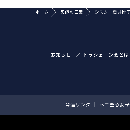
ホーム
恩師の言葉
シスター奥井博
お知らせ
ドゥシェーン会とは
関連リンク | 不二聖心女