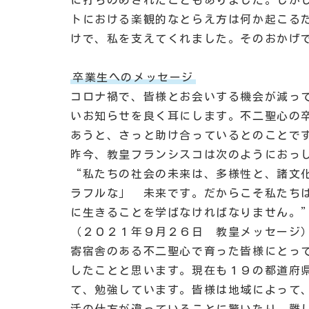
に打ちのめされたこともありました。しか
トにおける楽観的なとらえ方は何か起こるたび
けで、私を支えてくれました。そのおかげ
卒業生へのメッセージ
コロナ禍で、皆様とお会いする機会が減っ
いお知らせを良く耳にします。不二聖心の
あうと、さっと助け合っているとのことで
昨今、教皇フランシスコは次のようにおっ
“私たちの社会の未来は、多様性と、諸文
ラフルな」 未来です。だからこそ私たち
に生きることを学ばなければなりません。
（２０２１年９月２６日 教皇メッセージ
寄宿舎のある不二聖心で育った皆様にとっ
したことと思います。現在も１９の都道府
て、勉強しています。皆様は地域によって