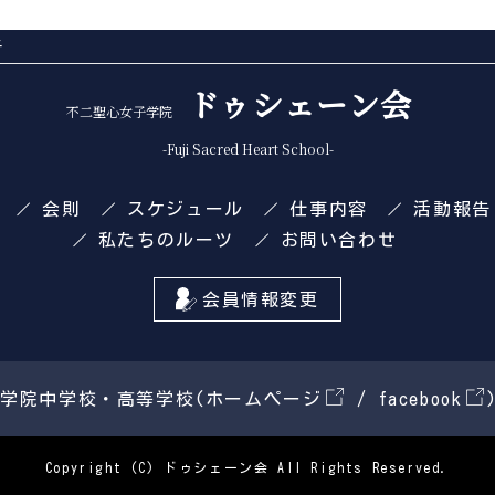
子
ドゥシェーン会
不二聖心女子学院
-Fuji Sacred Heart School-
会則
スケジュール
仕事内容
活動報告
私たちのルーツ
お問い合わせ
会員情報変更
子学院中学校・高等学校(
ホームページ
/
facebook
Copyright (C) ドゥシェーン会 All Rights Reserved.