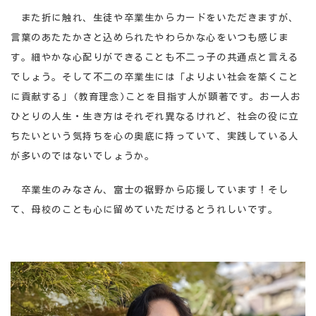
また折に触れ、生徒や卒業生からカードをいただきますが、
言葉のあたたかさと込められたやわらかな心をいつも感じま
す。細やかな心配りができることも不二っ子の共通点と言える
でしょう。そして不二の卒業生には「よりよい社会を築くこと
に貢献する」(教育理念)ことを目指す人が顕著です。お一人お
ひとりの人生・生き方はそれぞれ異なるけれど、社会の役に立
ちたいという気持ちを心の奥底に持っていて、実践している人
が多いのではないでしょうか。
卒業生のみなさん、富士の裾野から応援しています！そし
て、母校のことも心に留めていただけるとうれしいです。