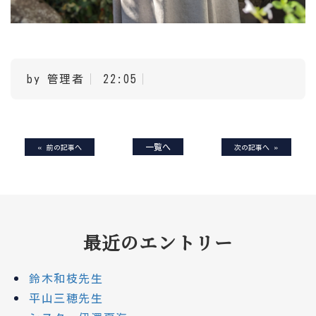
by 管理者
22:05
«
一覧へ
»
前の記事へ
次の記事へ
最近のエントリー
鈴木和枝先生
平山三穂先生