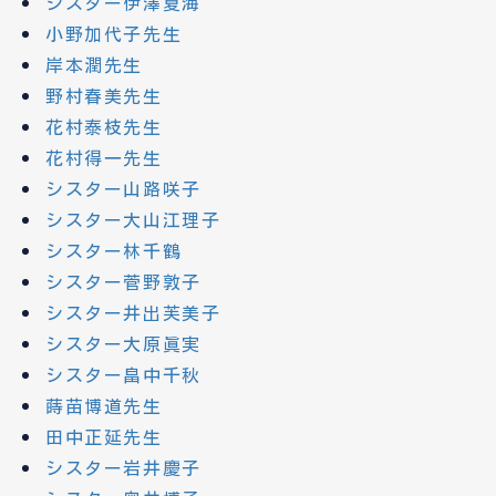
シスター伊澤夏海
小野加代子先生
岸本潤先生
野村春美先生
花村泰枝先生
花村得一先生
シスター山路咲子
シスター大山江理子
シスター林千鶴
シスター菅野敦子
シスター井出芙美子
シスター大原眞実
シスター畠中千秋
蒔苗博道先生
田中正延先生
シスター岩井慶子