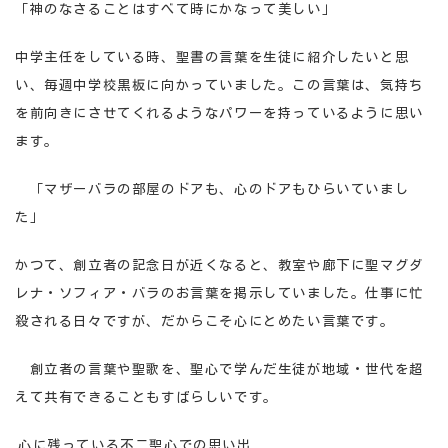
「神のなさることはすべて時にかなって美しい」
中学主任をしている時、聖書の言葉を生徒に紹介したいと思
い、毎週中学校黒板に向かっていました。この言葉は、気持ち
を前向きにさせてくれるようなパワーを持っているように思い
ます。
「マザーバラの部屋のドアも、心のドアもひらいていまし
た」
かつて、創立者の記念日が近くなると、教室や廊下に聖マグダ
レナ・ソフィア・バラのお言葉を掲示していました。仕事に忙
殺される日々ですが、だからこそ心にとめたい言葉です。
創立者の言葉や聖歌を、聖心で学んだ生徒が地域・世代を超
えて共有できることもすばらしいです。
心に残っている不二聖心での思い出