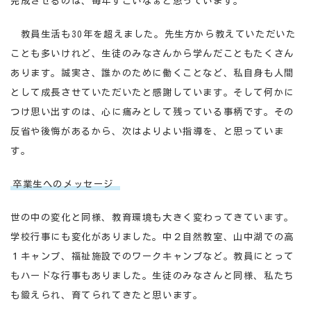
完成させるのは、毎年すごいなぁと思っています。
教員生活も30年を超えました。先生方から教えていただいた
ことも多いけれど、生徒のみなさんから学んだこともたくさん
あります。誠実さ、誰かのために働くことなど、私自身も人間
として成長させていただいたと感謝しています。そして何かに
つけ思い出すのは、心に痛みとして残っている事柄です。その
反省や後悔があるから、次はよりよい指導を、と思っていま
す。
卒業生へのメッセージ
世の中の変化と同様、教育環境も大きく変わってきています。
学校行事にも変化がありました。中２自然教室、山中湖での高
１キャンプ、福祉施設でのワークキャンプなど。教員にとって
もハードな行事もありました。生徒のみなさんと同様、私たち
も鍛えられ、育てられてきたと思います。