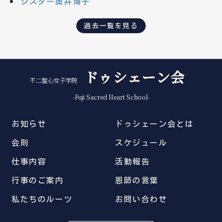
シスター奥井博子
過去一覧を見る
ドゥシェーン会
不二聖心女子学院
-Fuji Sacred Heart School-
お知らせ
ドゥシェーン会とは
会則
スケジュール
仕事内容
活動報告
行事のご案内
恩師の言葉
私たちのルーツ
お問い合わせ